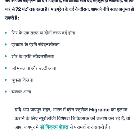
जब आपको माइग्रेन का दौरा पड़ता है, तब आपको तेज दर्द महसूस हो सकता है, जो कि
चार से 72 घंटों तक रहता है। माइग्रेन के दर्द के दौरान, आपको नीचे बताए अनुभव हो
सकते हैं :
सिर के एक तरफ या दोनों तरफ दर्द होना
प्रकाश के प्रति संवेदनशीलता
शोर के प्रति संवेदनशीलता
जी मचलाना और उल्टी आना
धुंधला दिखना
चक्कर आना
यदि आप जयपुर शहर, भारत में ब्रेन स्ट्रोक Migraine का इलाज
कराने के लिए न्यूरोलॉजी विशेषज्ञ चिकित्सक की तलाश कर रहे हैं, तो
आप, जयपुर में
डॉ विक्रम बोहरा
से परामर्श कर सकते हैं।