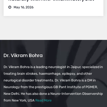
May 16, 2026
Dr. Vikram Bohra
Dr. Vikram Bohra is a leading neurologist in Jaipur, specialized in
treating brain strokes, haemorrhage, epilepsy, and other
neurlogical disorder treatments. Dr. Vikram Bohra is a DM in
Neurology from the prestigious GB Pant Institute of PGMER,
New Delhi. He has also done a Neuro-Intervention Observership
from New York, USA
Read More