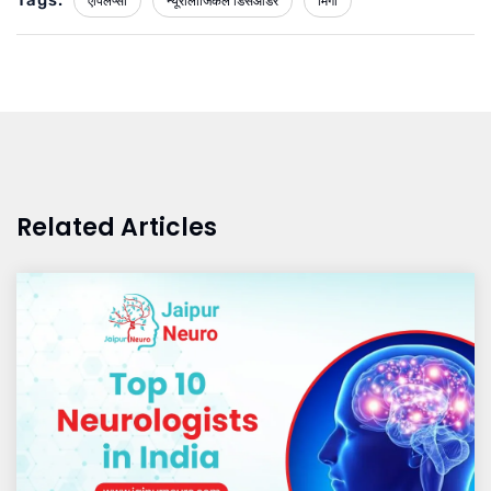
Tags:
एपिलेप्सी
न्यूरोलॉजिकल डिसऑर्डर
मिर्गी
Related Articles