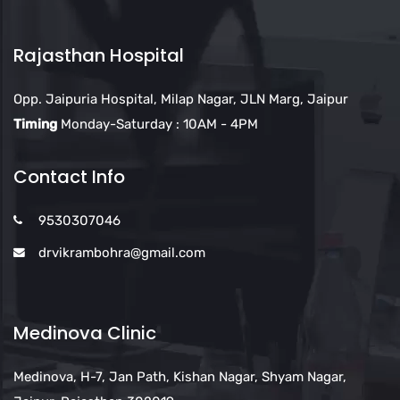
Rajasthan Hospital
Opp. Jaipuria Hospital, Milap Nagar, JLN Marg, Jaipur
Timing
Monday-Saturday : 10AM - 4PM
Contact Info
9530307046
drvikrambohra@gmail.com
Medinova Clinic
Medinova, H-7, Jan Path, Kishan Nagar, Shyam Nagar,